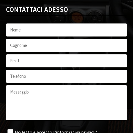
CONTATTACI ADESSO
Ho letto e accetto
l'informativa privacy*