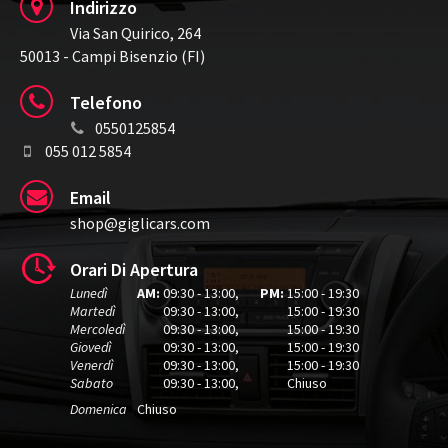
Indirizzo
Via San Quirico, 264
50013 - Campi Bisenzio (FI)
Telefono
0550125854
055 012 5854
Email
shop@giglicars.com
Orari Di Apertura
Lunedì
AM:
09:30 - 13:00
,
PM:
15:00 - 19:30
Martedì
09:30 - 13:00
,
15:00 - 19:30
Mercoledì
09:30 - 13:00
,
15:00 - 19:30
Giovedì
09:30 - 13:00
,
15:00 - 19:30
Venerdì
09:30 - 13:00
,
15:00 - 19:30
Sabato
09:30 - 13:00
,
Chiuso
Domenica
Chiuso