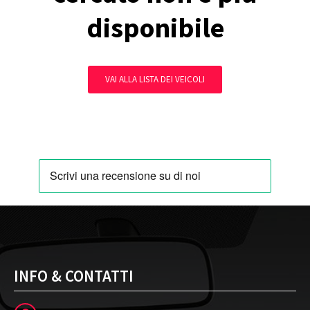
disponibile
VAI ALLA LISTA DEI VEICOLI
INFO & CONTATTI