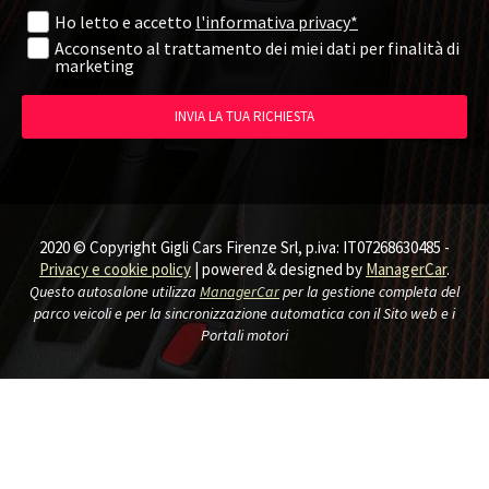
Ho letto e accetto
l'informativa privacy*
Acconsento al trattamento dei miei dati per finalità di
marketing
INVIA LA TUA RICHIESTA
PRONTA CONSEGNA
2020 © Copyright Gigli Cars Firenze Srl, p.iva: IT07268630485 -
Privacy e cookie policy
| powered & designed by
ManagerCar
.
Questo autosalone utilizza
ManagerCar
per la gestione completa del
parco veicoli e per la sincronizzazione automatica con il Sito web e i
Portali motori