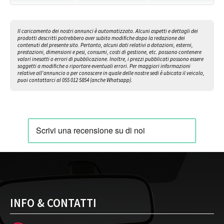
Il caricamento dei nostri annunci è automatizzato. Alcuni aspetti e dettagli dei
prodotti descritti potrebbero aver subito modifiche dopo la redazione dei
contenuti del presente sito. Pertanto, alcuni dati relativi a dotazioni, esterni,
prestazioni, dimensioni e pesi, consumi, costi di gestione, etc. possono contenere
valori inesatti o errori di pubblicazione. Inoltre, i prezzi pubblicati possono essere
soggetti a modifiche o riportare eventuali errori.
Per maggiori informazioni
relative all'annuncio o per conoscere in quale delle nostre sedi è ubicata il veicolo,
puoi contattarci al 055 012 5854 (anche Whatsapp).
INFO & CONTATTI