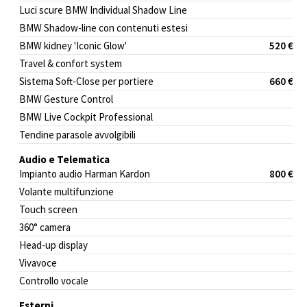
Luci scure BMW Individual Shadow Line
BMW Shadow-line con contenuti estesi
BMW kidney 'Iconic Glow'
520 €
Travel & confort system
Sistema Soft-Close per portiere
660 €
BMW Gesture Control
BMW Live Cockpit Professional
Tendine parasole avvolgibili
Audio e Telematica
Impianto audio Harman Kardon
800 €
Volante multifunzione
Touch screen
360° camera
Head-up display
Vivavoce
Controllo vocale
Esterni