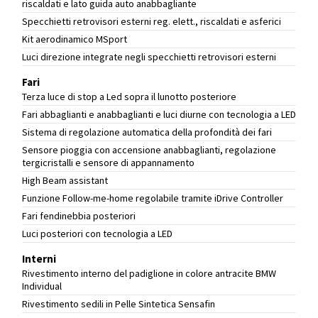
riscaldati e lato guida auto anabbagliante
Specchietti retrovisori esterni reg. elett., riscaldati e asferici
Kit aerodinamico MSport
Luci direzione integrate negli specchietti retrovisori esterni
Fari
Terza luce di stop a Led sopra il lunotto posteriore
Fari abbaglianti e anabbaglianti e luci diurne con tecnologia a LED
Sistema di regolazione automatica della profondità dei fari
Sensore pioggia con accensione anabbaglianti, regolazione
tergicristalli e sensore di appannamento
High Beam assistant
Funzione Follow-me-home regolabile tramite iDrive Controller
Fari fendinebbia posteriori
Luci posteriori con tecnologia a LED
Interni
Rivestimento interno del padiglione in colore antracite BMW
Individual
Rivestimento sedili in Pelle Sintetica Sensafin