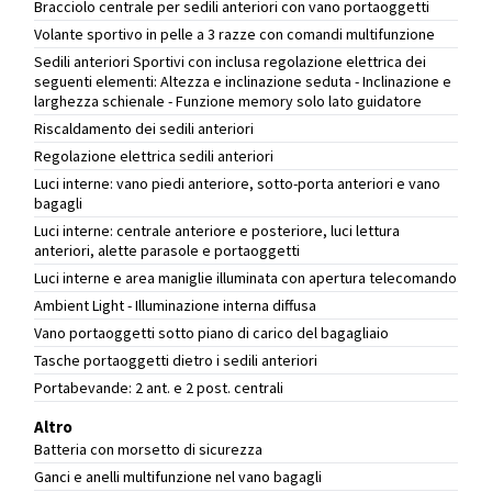
Bracciolo centrale per sedili anteriori con vano portaoggetti
Volante sportivo in pelle a 3 razze con comandi multifunzione
Sedili anteriori Sportivi con inclusa regolazione elettrica dei
seguenti elementi: Altezza e inclinazione seduta - Inclinazione e
larghezza schienale - Funzione memory solo lato guidatore
Riscaldamento dei sedili anteriori
Regolazione elettrica sedili anteriori
Luci interne: vano piedi anteriore, sotto-porta anteriori e vano
bagagli
Luci interne: centrale anteriore e posteriore, luci lettura
anteriori, alette parasole e portaoggetti
Luci interne e area maniglie illuminata con apertura telecomando
Ambient Light - Illuminazione interna diffusa
Vano portaoggetti sotto piano di carico del bagagliaio
Tasche portaoggetti dietro i sedili anteriori
Portabevande: 2 ant. e 2 post. centrali
Altro
Batteria con morsetto di sicurezza
Ganci e anelli multifunzione nel vano bagagli