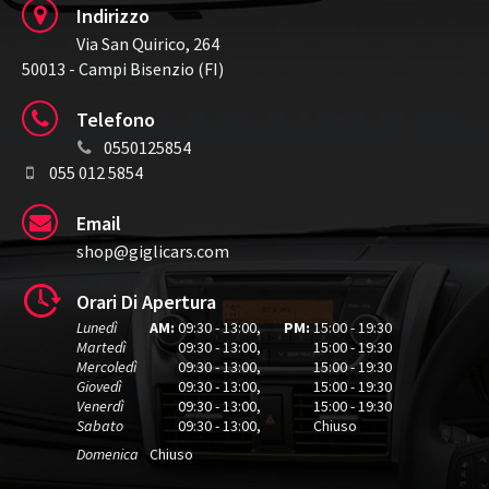
Indirizzo
Via San Quirico, 264
50013 - Campi Bisenzio (FI)
Telefono
0550125854
055 012 5854
Email
shop@giglicars.com
Orari Di Apertura
Lunedì
AM:
09:30 - 13:00
,
PM:
15:00 - 19:30
Martedì
09:30 - 13:00
,
15:00 - 19:30
Mercoledì
09:30 - 13:00
,
15:00 - 19:30
Giovedì
09:30 - 13:00
,
15:00 - 19:30
Venerdì
09:30 - 13:00
,
15:00 - 19:30
Sabato
09:30 - 13:00
,
Chiuso
Domenica
Chiuso