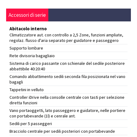
Accessori di serie
Abitacolo interno
Climatizzatore aut. con controllo a 2,5 Zone, funzioni ampliate,
regolaz. flusso d'aria separato per guidatore e passeggero
Supporto lombare
Rete divisoria bagagliaio
Sistema di carico passante con schienale del sedile posteriore
abbattibile 40:20:40
Comando abbattimento sedili seconda fila posizionata nel vano
bagagli
Tappetini in velluto
Controller iDrive nella consolle centrale con tasti per selezione
diretta funzioni
Vano portaoggetti, lato passeggero e guidatore, nelle portiere
con portabevande (1l) e cenrale ant.
Sedili per 5 passeggeri
Bracciolo centrale per sedili posteriori con portabevande