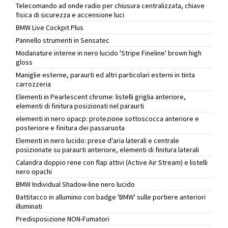
Telecomando ad onde radio per chiusura centralizzata, chiave
fisica di sicurezza e accensione luci
BMW Live Cockpit Plus
Pannello strumenti in Sensatec
Modanature interne in nero lucido 'Stripe Fineline' brown high
gloss
Maniglie esterne, paraurti ed altri particolari esterni in tinta
carrozzeria
Elementi in Pearlescent chrome: listelli griglia anteriore,
elementi di finitura posizionati nel paraurti
elementi in nero opacp: protezione sottoscocca anteriore e
posteriore e finitura dei passaruota
Elementi in nero lucido: prese d'aria laterali e centrale
posizionate su paraurti anteriore, elementi di finitura laterali
Calandra doppio rene con flap attivi (Active Air Stream) e listelli
nero opachi
BMW Individual Shadow-line nero lucido
Battitacco in alluminio con badge 'BMW' sulle portiere anteriori
illuminati
Predisposizione NON-Fumatori