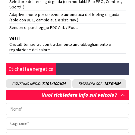
Selettore del feeling di guida (con modalità Eco PRO, Comfort,
Sport/+)
Adaptive mode per selezione automatica del feeling di guida
(solo con DDC, cambio aut. e sist. Nav.)
Sensori di parcheggio PDC Ant. / Post.
Vetri
Cristalli temperati con trattamento anti-abbagliamento e
regolazione del calore
Etichetta energetica
7,10
L/100 KM
187
G/KM
CONSUMO MEDIO:
EMISSIONI CO2:
Vuoi richiedere info sul veicolo?