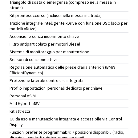
Triangolo di sosta d'emergenza (compreso nella messa in
strada)
Kit prontosoccorso (incluso nella messa in strada)
Trazione integrale intelligente xDrive con funzione DSC (solo per
modelli xDrive)
Accensione senza inserimento chiave
Filtro antiparticolato per motori Diesel
Sistema di monitoraggio per manutenzione
Sensori di collisione attivi
Regolazione automatica delle prese d'aria anteriori (BMW
EfficientDynamics)
Protezione laterale contro urti integrata
Profilo impostazioni personali dedicato per chiave
Personal eSIM
Mild Hybrid - 48V
Kit attrezzi
Guida uso e manutenzione integrata e accessibile via Control
Display
Funzioni preferite programmabili: 7 posizioni disponibili (radio,
direzioni, contatti rubrica, menu opzioni)