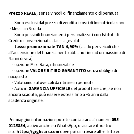
Prezzo REALE
, senza vincoli di finanziamento o di permuta.
- Sono esclusi dal prezzo di vendita i costi di Immatricolazione
e Messa in Strada
- Sono possibili finanziamenti personalizzati con Istituti di
Credito convenzionati a tassi agevolati
-
tasso promozionale TAN 4,90%
(valido per veicoli che
all'accensione del finanziamento abbiano fino ad un massimo di
4 anni di vita)
- opzione Maxi Rata, rifinanziabile
- opzione
VALORE RITIRO GARANTITO
senza obbligo di
riacquisto
- Valutiamo autoveicoli da ritirare in permuta
- Auto in
GARANZIA UFFICIALE
del produttore che, se non
ancora scaduta, può essere estesa fino a +5 anni dalla
scadenza originale.
Per maggiori informazioni potete contattarci al numero
055-
0125854
, attivo anche su WhatsApp, o visitare il nostro
sito
https://giglicars.com
dove potrai trovare altre foto ed