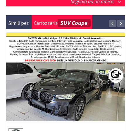
Segnala ad un amico
SUV Coupe
Simili per:
Carrozzeria