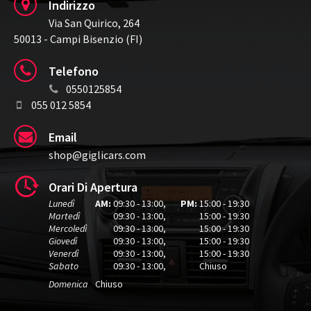
Indirizzo
Via San Quirico, 264
50013 - Campi Bisenzio (FI)
Telefono
0550125854
055 012 5854
Email
shop@giglicars.com
Orari Di Apertura
Lunedì
AM:
09:30 - 13:00
,
PM:
15:00 - 19:30
Martedì
09:30 - 13:00
,
15:00 - 19:30
Mercoledì
09:30 - 13:00
,
15:00 - 19:30
Giovedì
09:30 - 13:00
,
15:00 - 19:30
Venerdì
09:30 - 13:00
,
15:00 - 19:30
Sabato
09:30 - 13:00
,
Chiuso
Domenica
Chiuso