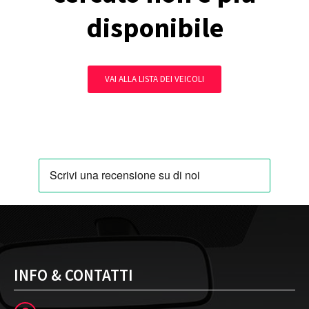
disponibile
VAI ALLA LISTA DEI VEICOLI
INFO & CONTATTI