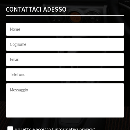
CONTATTACI ADESSO
Ho letto e accetto
l'informativa privacy*