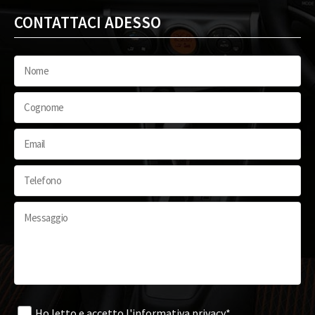
CONTATTACI ADESSO
Ho letto e accetto
l'informativa privacy*