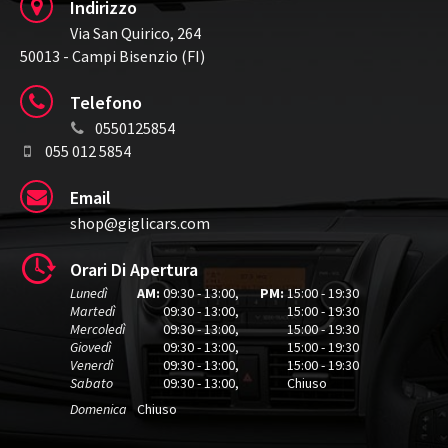
Indirizzo
Via San Quirico, 264
50013 - Campi Bisenzio (FI)
Telefono
0550125854
055 012 5854
Email
shop@giglicars.com
Orari Di Apertura
Lunedì
AM:
09:30 - 13:00
,
PM:
15:00 - 19:30
Martedì
09:30 - 13:00
,
15:00 - 19:30
Mercoledì
09:30 - 13:00
,
15:00 - 19:30
Giovedì
09:30 - 13:00
,
15:00 - 19:30
Venerdì
09:30 - 13:00
,
15:00 - 19:30
Sabato
09:30 - 13:00
,
Chiuso
Domenica
Chiuso