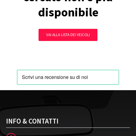
disponibile
VAI ALLA LISTA DEI VEICOLI
INFO & CONTATTI