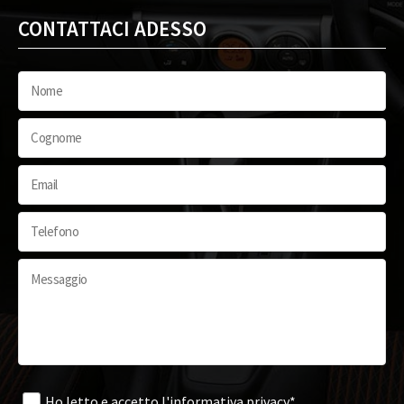
CONTATTACI ADESSO
Ho letto e accetto
l'informativa privacy*