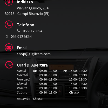
Indirizzo
Via San Quirico, 264
50013 - Campi Bisenzio (FI)
Telefono
0550125854
055 012 5854
Email
shop@giglicars.com
Orari Di Apertura
Lunedì
AM:
09:30 - 13:00
,
PM:
15:00 - 19:30
Martedì
09:30 - 13:00
,
15:00 - 19:30
Mercoledì
09:30 - 13:00
,
15:00 - 19:30
Giovedì
09:30 - 13:00
,
15:00 - 19:30
Venerdì
09:30 - 13:00
,
15:00 - 19:30
Sabato
09:30 - 13:00
,
Chiuso
Domenica
Chiuso