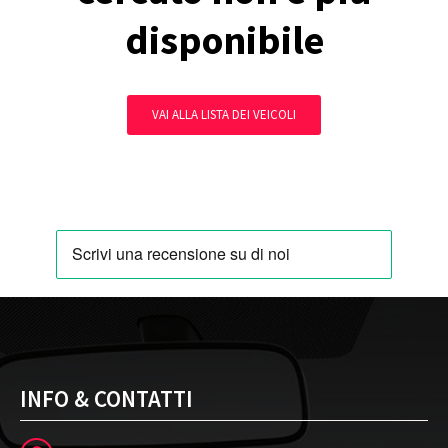
disponibile
VAI ALLA LISTA DEI VEICOLI
INFO & CONTATTI