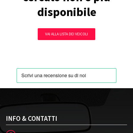
disponibile
VAI ALLA LISTA DEI VEICOLI
INFO & CONTATTI