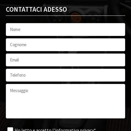
CONTATTACI ADESSO
Ho letto e accetto
l'informativa privacy*