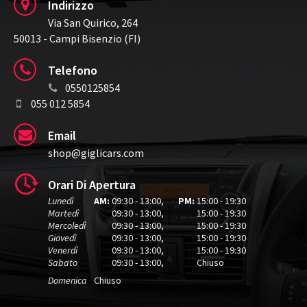
Indirizzo
Via San Quirico, 264
50013 - Campi Bisenzio (FI)
Telefono
0550125854
055 012 5854
Email
shop@giglicars.com
Orari Di Apertura
Lunedì
AM:
09:30 - 13:00
,
PM:
15:00 - 19:30
Martedì
09:30 - 13:00
,
15:00 - 19:30
Mercoledì
09:30 - 13:00
,
15:00 - 19:30
Giovedì
09:30 - 13:00
,
15:00 - 19:30
Venerdì
09:30 - 13:00
,
15:00 - 19:30
Sabato
09:30 - 13:00
,
Chiuso
Domenica
Chiuso