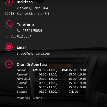
Indirizzo
Via San Quirico, 264
50013 - Campi Bisenzio (FI)
Telefono
0550125854
055 012 5854
Email
shop@giglicars.com
Orari Di Apertura
Lunedì
AM:
09:30 - 13:00
,
PM:
15:00 - 19:30
Martedì
09:30 - 13:00
,
15:00 - 19:30
Mercoledì
09:30 - 13:00
,
15:00 - 19:30
Giovedì
09:30 - 13:00
,
15:00 - 19:30
Venerdì
09:30 - 13:00
,
15:00 - 19:30
Sabato
09:30 - 13:00
,
Chiuso
Domenica
Chiuso