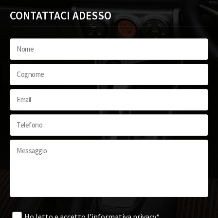
CONTATTACI ADESSO
Ho letto e accetto
l'informativa privacy*