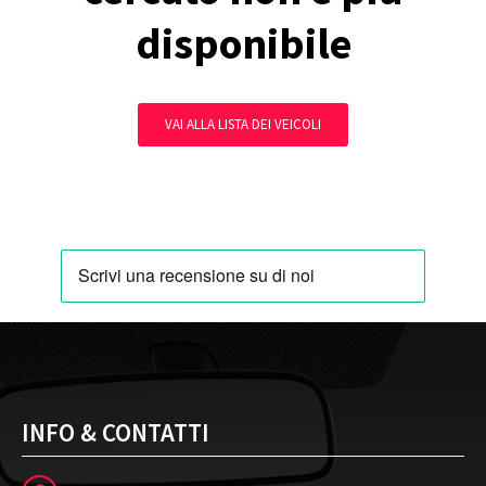
disponibile
VAI ALLA LISTA DEI VEICOLI
INFO & CONTATTI