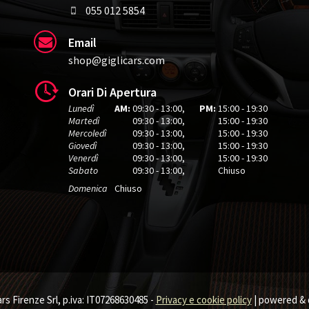
055 012 5854
Email
shop@giglicars.com
Orari Di Apertura
Lunedì
AM:
09:30 - 13:00
,
PM:
15:00 - 19:30
Martedì
09:30 - 13:00
,
15:00 - 19:30
Mercoledì
09:30 - 13:00
,
15:00 - 19:30
Giovedì
09:30 - 13:00
,
15:00 - 19:30
Venerdì
09:30 - 13:00
,
15:00 - 19:30
Sabato
09:30 - 13:00
,
Chiuso
Domenica
Chiuso
rs Firenze Srl, p.iva: IT07268630485 -
Privacy e cookie policy
| powered & 