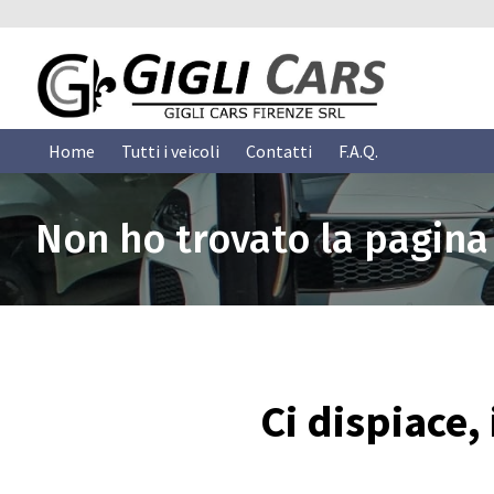
Home
Tutti i veicoli
Contatti
F.A.Q.
Non ho trovato la pagina
Ci dispiace,